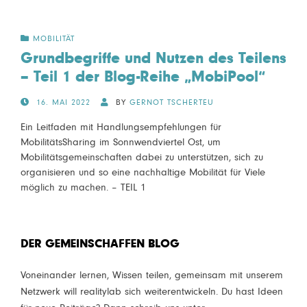
MOBILITÄT
Grundbegriffe und Nutzen des Teilens
– Teil 1 der Blog-Reihe „MobiPool“
POSTED
16. MAI 2022
BY
GERNOT TSCHERTEU
ON
Ein Leitfaden mit Handlungsempfehlungen für
MobilitätsSharing im Sonnwendviertel Ost, um
Mobilitätsgemeinschaften dabei zu unterstützen, sich zu
organisieren und so eine nachhaltige Mobilität für Viele
möglich zu machen. – TEIL 1
DER GEMEINSCHAFFEN BLOG
Voneinander lernen, Wissen teilen, gemeinsam mit unserem
Netzwerk will realitylab sich weiterentwickeln. Du hast Ideen