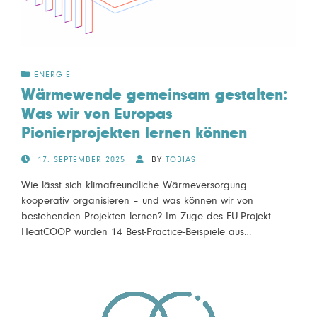
ENERGIE
Wärmewende gemeinsam gestalten:
Was wir von Europas
Pionierprojekten lernen können
POSTED
17. SEPTEMBER 2025
BY
TOBIAS
ON
Wie lässt sich klimafreundliche Wärmeversorgung
kooperativ organisieren – und was können wir von
bestehenden Projekten lernen? Im Zuge des EU-Projekt
HeatCOOP wurden 14 Best-Practice-Beispiele aus…