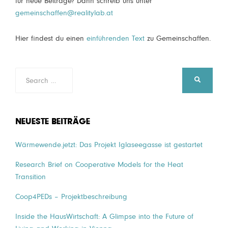
für neue Beiträge? Dann schreib uns unter
gemeinschaffen@realitylab.at
Hier findest du einen
einführenden Text
zu Gemeinschaffen.
Search
SEARCH
for:
NEUESTE BEITRÄGE
Wärmewende.jetzt: Das Projekt Iglaseegasse ist gestartet
Research Brief on Cooperative Models for the Heat
Transition
Coop4PEDs – Projektbeschreibung
Inside the HausWirtschaft: A Glimpse into the Future of