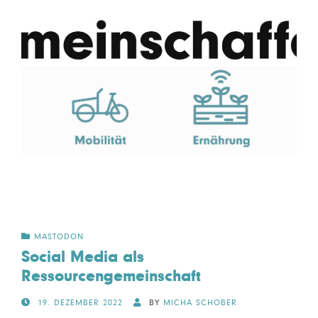
MASTODON
Social Media als
Ressourcengemeinschaft
POSTED
19. DEZEMBER 2022
BY
MICHA SCHOBER
ON