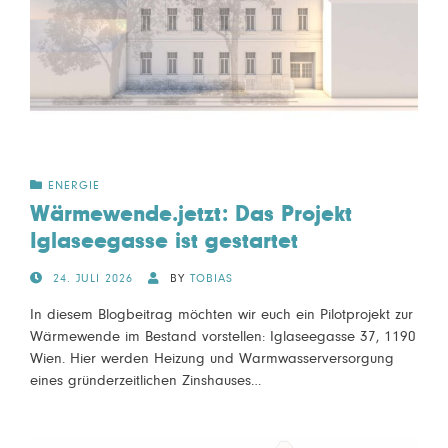
ENERGIE
Wärmewende.jetzt: Das Projekt
Iglaseegasse ist gestartet
POSTED
24. JULI 2026
BY
TOBIAS
ON
In diesem Blogbeitrag möchten wir euch ein Pilotprojekt zur
Wärmewende im Bestand vorstellen: Iglaseegasse 37, 1190
Wien. Hier werden Heizung und Warmwasserversorgung
eines gründerzeitlichen Zinshauses…