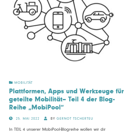
MOBILITÄT
Plattformen, Apps und Werkzeuge für
geteilte Mobilität– Teil 4 der Blog-
Reihe „MobiPool“
POSTED
25. MAI 2022
BY
GERNOT TSCHERTEU
ON
In TEIL 4 unserer MobiPool-Blogreihe wollen wir dir