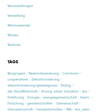
Veranstaltungen
Verwaltung
Wärmewende
Wissen
Wohnen
TAGS
Baugruppe
Bestandssanierung
Commons
cooperatives
Dekarbonisierung
dekarbonisierung-iglaseegasse
Dialog
die HausWirtschaft
driving urban transition
dut
Einführung
Energie
energiegemeinschaft
feiern
Forschung
gemeinschaffen
Gemeinschaft
Genossenschaft
hauswirtschaften
IBA
iba_wien