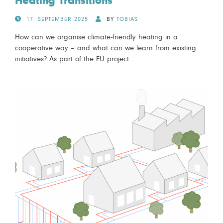
Heating Transitions
POSTED
17. SEPTEMBER 2025
BY
TOBIAS
ON
How can we organise climate-friendly heating in a
cooperative way – and what can we learn from existing
initiatives? As part of the EU project…