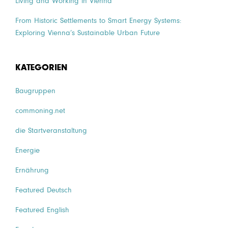
Living and Working in Vienna
From Historic Settlements to Smart Energy Systems:
Exploring Vienna’s Sustainable Urban Future
KATEGORIEN
Baugruppen
commoning.net
die Startveranstaltung
Energie
Ernährung
Featured Deutsch
Featured English