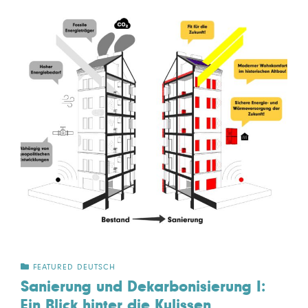
FEATURED DEUTSCH
Sanierung und Dekarbonisierung I:
Ein Blick hinter die Kulissen