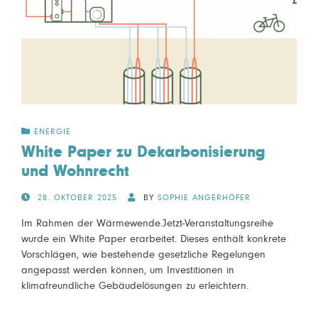
ENERGIE
White Paper zu Dekarbonisierung
und Wohnrecht
POSTED
28. OKTOBER 2025
BY
SOPHIE ANGERHÖFER
ON
Im Rahmen der Wärmewende.Jetzt-Veranstaltungsreihe
wurde ein White Paper erarbeitet. Dieses enthält konkrete
Vorschlägen, wie bestehende gesetzliche Regelungen
angepasst werden können, um Investitionen in
klimafreundliche Gebäudelösungen zu erleichtern.