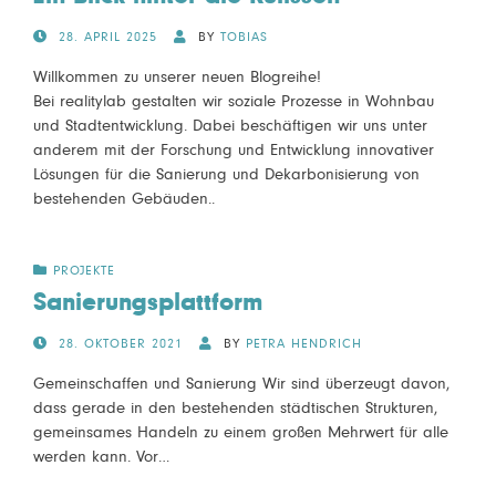
POSTED
28. APRIL 2025
BY
TOBIAS
ON
Willkommen zu unserer neuen Blogreihe!
Bei realitylab gestalten wir soziale Prozesse in Wohnbau
und Stadtentwicklung. Dabei beschäftigen wir uns unter
anderem mit der Forschung und Entwicklung innovativer
Lösungen für die Sanierung und Dekarbonisierung von
bestehenden Gebäuden..
PROJEKTE
Sanierungsplattform
POSTED
28. OKTOBER 2021
BY
PETRA HENDRICH
ON
Gemeinschaffen und Sanierung Wir sind überzeugt davon,
dass gerade in den bestehenden städtischen Strukturen,
gemeinsames Handeln zu einem großen Mehrwert für alle
werden kann. Vor…