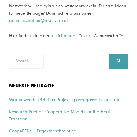
Netzwerk will realitylab sich weiterentwickeln. Du hast Ideen
für neue Beiträge? Dann schreib uns unter
gemeinschaffen@realitylab.at
Hier findest du einen
einführenden Text
zu Gemeinschaffen.
Search
SEARCH
for:
NEUESTE BEITRÄGE
Wärmewende.jetzt: Das Projekt Iglaseegasse ist gestartet
Research Brief on Cooperative Models for the Heat
Transition
Coop4PEDs – Projektbeschreibung