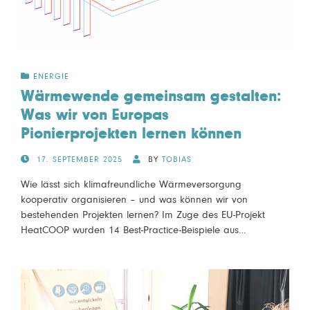
ENERGIE
Wärmewende gemeinsam gestalten:
Was wir von Europas
Pionierprojekten lernen können
POSTED
17. SEPTEMBER 2025
BY
TOBIAS
ON
Wie lässt sich klimafreundliche Wärmeversorgung
kooperativ organisieren – und was können wir von
bestehenden Projekten lernen? Im Zuge des EU-Projekt
HeatCOOP wurden 14 Best-Practice-Beispiele aus…