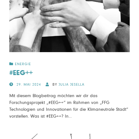
ENERGIE
#EEG++
POSTED
29. MAI 2024
BY
JULIA JESELLA
ON
Mit diesem Blogbeitrag möchten wir dir das
Forschungsprojekt „#EEG++“ im Rahmen von „FFG
Technologien und Innovationen für die Klimaneutrale Stadt“
vorstellen. Was ist #EEG++? In…