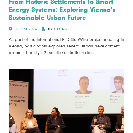
From Historic Settlements to Smart
Energy Systems: Exploring Vienna’s
Sustainable Urban Future
POSTED
8. MAI 2026
BY
GEORG
ON
As part of the international PED StepWise project meeting in
Vienna, participants explored several urban development
areas in the city’s 22nd district. In the video,…