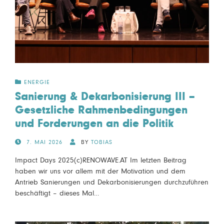
ENERGIE
Sanierung & Dekarbonisierung III –
Gesetzliche Rahmenbedingungen
und Forderungen an die Politik
POSTED
7. MAI 2026
BY
TOBIAS
ON
Impact Days 2025(c)RENOWAVE.AT Im letzten Beitrag
haben wir uns vor allem mit der Motivation und dem
Antrieb Sanierungen und Dekarbonisierungen durchzuführen
beschäftigt – dieses Mal…