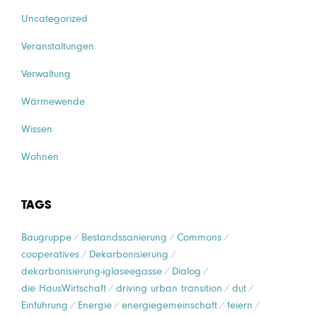
Uncategorized
Veranstaltungen
Verwaltung
Wärmewende
Wissen
Wohnen
TAGS
Baugruppe
Bestandssanierung
Commons
cooperatives
Dekarbonisierung
dekarbonisierung-iglaseegasse
Dialog
die HausWirtschaft
driving urban transition
dut
Einführung
Energie
energiegemeinschaft
feiern