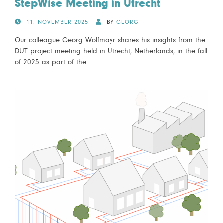
StepWise Meeting in Utrecht
POSTED
11. NOVEMBER 2025
BY
GEORG
ON
Our colleague Georg Wolfmayr shares his insights from the
DUT project meeting held in Utrecht, Netherlands, in the fall
of 2025 as part of the…