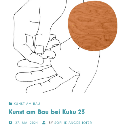
KUNST AM BAU
Kunst am Bau bei Kuku 23
POSTED
27. MAI 2024
BY
SOPHIE ANGERHÖFER
ON