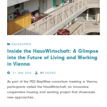
BAUGRUPPEN
Inside the HausWirtschaft: A Glimpse
into the Future of Living and Working
in Vienna
POSTED
21. MAI 2026
BY
GEORG
ON
As part of the PED StepWise consortium meeting in Vienna,
participants visited the HausWirtschaft, an innovative
cooperative housing and working project that showcases
new approaches…