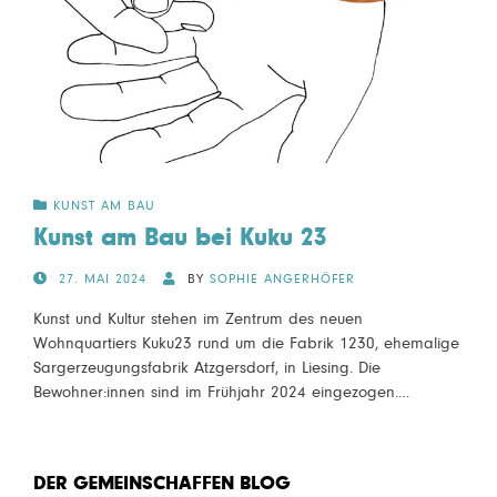
KUNST AM BAU
Kunst am Bau bei Kuku 23
POSTED
27. MAI 2024
BY
SOPHIE ANGERHÖFER
ON
Kunst und Kultur stehen im Zentrum des neuen
Wohnquartiers Kuku23 rund um die Fabrik 1230, ehemalige
Sargerzeugungsfabrik Atzgersdorf, in Liesing. Die
Bewohner:innen sind im Frühjahr 2024 eingezogen.…
DER GEMEINSCHAFFEN BLOG