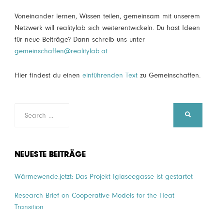
Voneinander lernen, Wissen teilen, gemeinsam mit unserem
Netzwerk will realitylab sich weiterentwickeln. Du hast Ideen
für neue Beiträge? Dann schreib uns unter
gemeinschaffen@realitylab.at
Hier findest du einen
einführenden Text
zu Gemeinschaffen.
Search
SEARCH
for:
NEUESTE BEITRÄGE
Wärmewende.jetzt: Das Projekt Iglaseegasse ist gestartet
Research Brief on Cooperative Models for the Heat
Transition