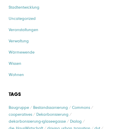
Stadtentwicklung
Uncategorized
Veranstaltungen
Verwaltung
Wärmewende
Wissen
Wohnen
TAGS
Baugruppe
Bestandssanierung
Commons
cooperatives
Dekarbonisierung
dekarbonisierung-iglaseegasse
Dialog
die HausWirtschaft
driving urban transition
dut