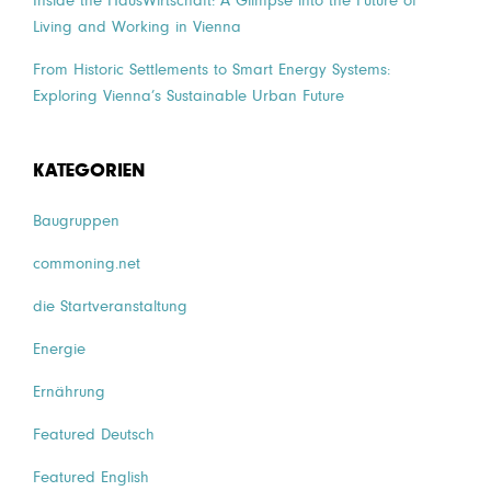
Inside the HausWirtschaft: A Glimpse into the Future of
Living and Working in Vienna
From Historic Settlements to Smart Energy Systems:
Exploring Vienna’s Sustainable Urban Future
KATEGORIEN
Baugruppen
commoning.net
die Startveranstaltung
Energie
Ernährung
Featured Deutsch
Featured English