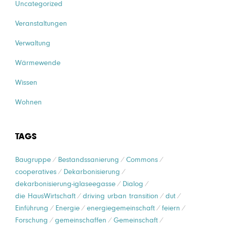
Uncategorized
Veranstaltungen
Verwaltung
Wärmewende
Wissen
Wohnen
TAGS
Baugruppe
Bestandssanierung
Commons
cooperatives
Dekarbonisierung
dekarbonisierung-iglaseegasse
Dialog
die HausWirtschaft
driving urban transition
dut
Einführung
Energie
energiegemeinschaft
feiern
Forschung
gemeinschaffen
Gemeinschaft