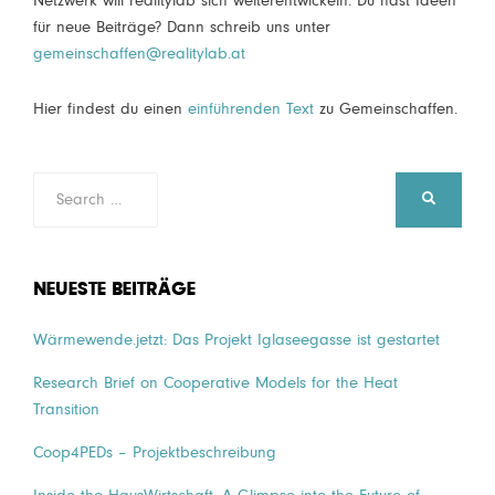
Netzwerk will realitylab sich weiterentwickeln. Du hast Ideen
für neue Beiträge? Dann schreib uns unter
gemeinschaffen@realitylab.at
Hier findest du einen
einführenden Text
zu Gemeinschaffen.
Search
SEARCH
for:
NEUESTE BEITRÄGE
Wärmewende.jetzt: Das Projekt Iglaseegasse ist gestartet
Research Brief on Cooperative Models for the Heat
Transition
Coop4PEDs – Projektbeschreibung