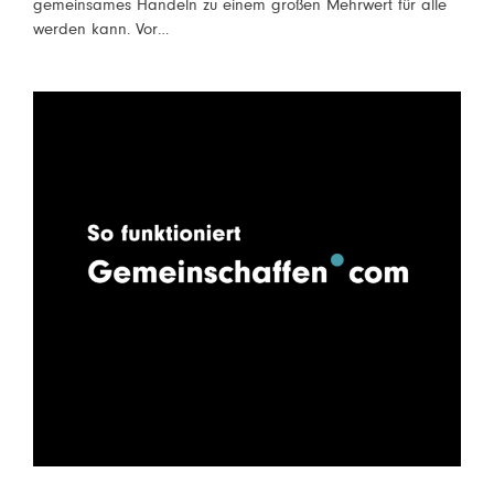
gemeinsames Handeln zu einem großen Mehrwert für alle
werden kann. Vor…