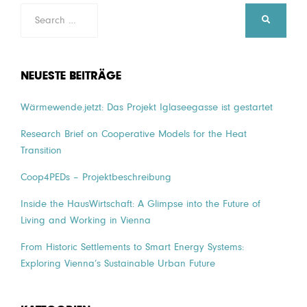
Search
SEARCH
for:
NEUESTE BEITRÄGE
Wärmewende.jetzt: Das Projekt Iglaseegasse ist gestartet
Research Brief on Cooperative Models for the Heat
Transition
Coop4PEDs – Projektbeschreibung
Inside the HausWirtschaft: A Glimpse into the Future of
Living and Working in Vienna
From Historic Settlements to Smart Energy Systems:
Exploring Vienna’s Sustainable Urban Future