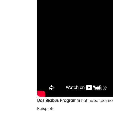
Das Bicibús Programm
hat nebenbei no
Beispiel: