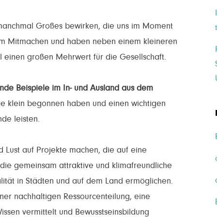
ie manchmal Großes bewirken, die uns im Moment
 zum Mitmachen und haben neben einem kleineren
l einen großen Mehrwert für die Gesellschaft.
rende Beispiele im In- und Ausland aus dem
ie klein begonnen haben und einen wichtigen
de leisten.
 Lust auf Projekte machen, die auf eine
die gemeinsam attraktive und klimafreundliche
ität in Städten und auf dem Land ermöglichen.
ner nachhaltigen Ressourcenteilung, eine
issen vermittelt und Bewusstseinsbildung