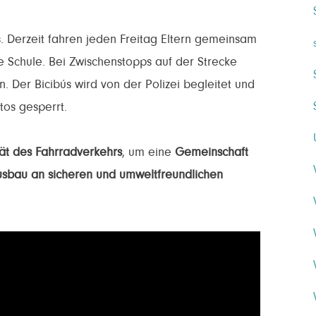
us. Derzeit fahren jeden Freitag Eltern gemeinsam
e Schule. Bei Zwischenstopps auf der Strecke
n. Der Bicibús wird von der Polizei begleitet und
tos gesperrt.
tät des Fahrradverkehrs
, um eine
Gemeinschaft
sbau an sicheren und umweltfreundlichen