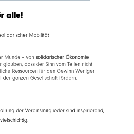
 alle!
olidarischer Mobilität
ller Munde – von
solidarischer Ökonomie
 glauben, dass der Sinn vom Teilen nicht
entliche Ressourcen für den Gewinn Weniger
l der ganzen Gesellschaft fördern.
ltung der Vereinsmitglieder sind inspirierend,
ielschichtig.