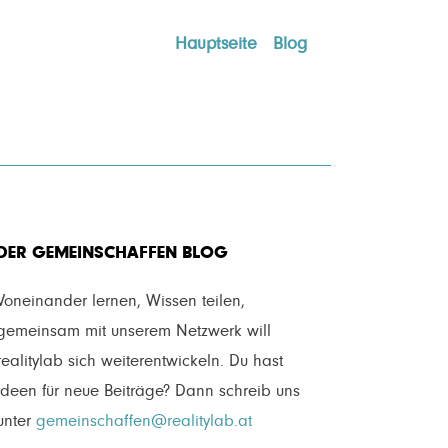
Hauptseite
Blog
DER GEMEINSCHAFFEN BLOG
Voneinander lernen, Wissen teilen,
gemeinsam mit unserem Netzwerk will
realitylab sich weiterentwickeln. Du hast
Ideen für neue Beiträge? Dann schreib uns
unter
gemeinschaffen@realitylab.at