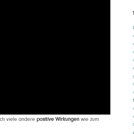
ch viele andere
positive Wirkungen
wie zum