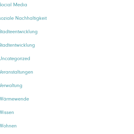
Social Media
soziale Nachhaltigkeit
Stadteentwicklung
Stadtentwicklung
Uncategorized
Veranstaltungen
Verwaltung
Wärmewende
Wissen
Wohnen