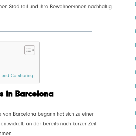
inen Stadtteil und ihre Bewohner:innen nachhaltig
ät und Carsharing
s in Barcelona
le von Barcelona begann hat sich zu einer
g
entwickelt, an der bereits nach kurzer Zeit
ehmen.