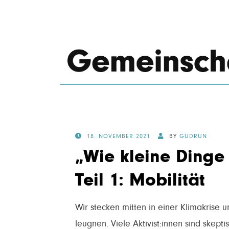
POSTED
18. NOVEMBER 2021
BY
GUDRUN
ON
„Wie kleine Dinge
Teil 1: Mobilität
Wir stecken mitten in einer Klimakrise 
leugnen. Viele Aktivist:innen sind skept