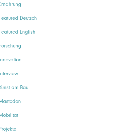
Ernährung
Featured Deutsch
Featured English
Forschung
Innovation
Interview
Kunst am Bau
Mastodon
Mobilität
Projekte