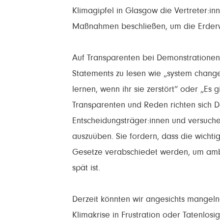
Klimagipfel in Glasgow die Vertreter:in
Maßnahmen beschließen, um die Erder
Auf Transparenten bei Demonstrationen
Statements zu lesen wie „system change
lernen, wenn ihr sie zerstört“ oder „Es 
Transparenten und Reden richten sich D
Entscheidungsträger:innen und versuche
auszuüben. Sie fordern, dass die wicht
Gesetze verabschiedet werden, um ambit
spät ist.
Derzeit könnten wir angesichts mangeln
Klimakrise in Frustration oder Tatenlosig