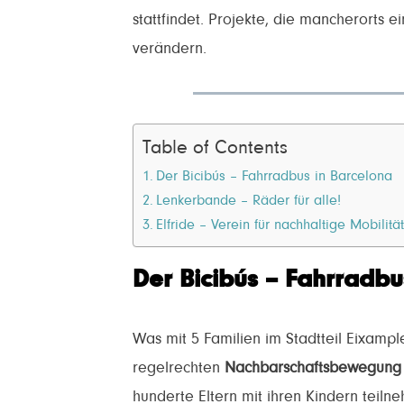
stattfindet. Projekte, die mancherorts e
verändern.
Table of Contents
Der Bicibús – Fahrradbus in Barcelona
Lenkerbande – Räder für alle!
Elfride – Verein für nachhaltige Mobilit
Der Bicibús – Fahrradbu
Was mit 5 Familien im Stadtteil Eixamp
regelrechten
Nachbarschaftsbewegun
hunderte Eltern mit ihren Kindern teiln