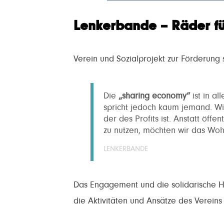
Lenkerbande – Räder für
Verein und Sozialprojekt zur Förderung s
Die
„sharing economy“
ist in a
spricht jedoch kaum jemand. Wir
der des Profits ist. Anstatt öff
zu nutzen, möchten wir das Woh
LENKERBANDE
Das Engagement und die solidarische Ha
die Aktivitäten und Ansätze des Vereins v