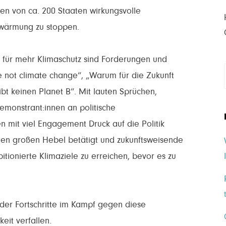
nen von ca. 200 Staaten wirkungsvolle
wärmung zu stoppen.
 für mehr Klimaschutz sind Forderungen und
 not climate change“, „Warum für die Zukunft
gibt keinen Planet B“. Mit lauten Sprüchen,
emonstrant:innen an politische
n mit viel Engagement Druck auf die Politik
igen großen Hebel betätigt und zukunftsweisende
ionierte Klimaziele zu erreichen, bevor es zu
der Fortschritte im Kampf gegen diese
keit verfallen.