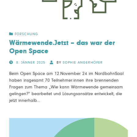
FORSCHUNG
Wärmewende.Jetzt – das war der
Open Space
POSTED
8. JÄNNER 2025
BY
SOPHIE ANGERHÖFER
ON
Beim Open Space am 12.November 24 im NordbahnSaal
haben insgesamt 70 Teilnehmer:innen ihre brennenden
Fragen zum Thema „Wie kann Wärmewende gemeinsam
gelingen?“ bearbeitet und Lösungsansätze entwickelt, die
jetzt innerhalb…