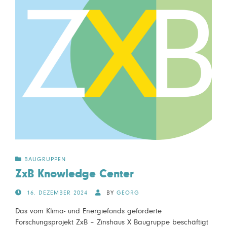
BAUGRUPPEN
ZxB Knowledge Center
POSTED
16. DEZEMBER 2024
BY
GEORG
ON
Das vom Klima- und Energiefonds geförderte
Forschungsprojekt ZxB – Zinshaus X Baugruppe beschäftigt