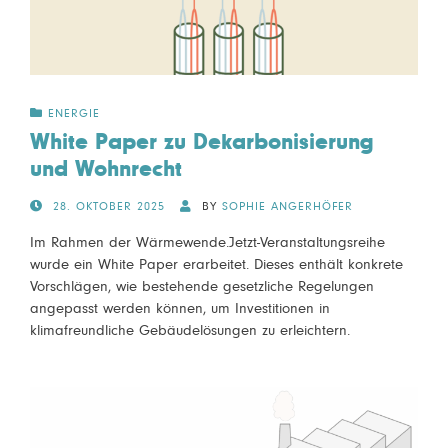
ENERGIE
White Paper zu Dekarbonisierung
und Wohnrecht
POSTED
28. OKTOBER 2025
BY
SOPHIE ANGERHÖFER
ON
Im Rahmen der Wärmewende.Jetzt-Veranstaltungsreihe
wurde ein White Paper erarbeitet. Dieses enthält konkrete
Vorschlägen, wie bestehende gesetzliche Regelungen
angepasst werden können, um Investitionen in
klimafreundliche Gebäudelösungen zu erleichtern.