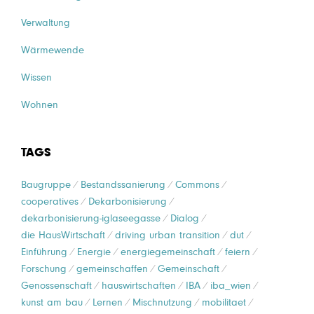
Verwaltung
Wärmewende
Wissen
Wohnen
TAGS
Baugruppe
Bestandssanierung
Commons
cooperatives
Dekarbonisierung
dekarbonisierung-iglaseegasse
Dialog
die HausWirtschaft
driving urban transition
dut
Einführung
Energie
energiegemeinschaft
feiern
Forschung
gemeinschaffen
Gemeinschaft
Genossenschaft
hauswirtschaften
IBA
iba_wien
kunst am bau
Lernen
Mischnutzung
mobilitaet