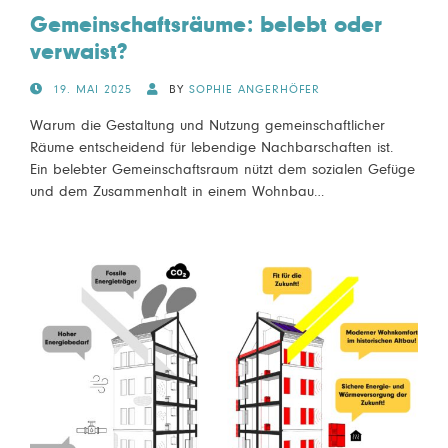
Gemeinschaftsräume: belebt oder
verwaist?
POSTED
19. MAI 2025
BY
SOPHIE ANGERHÖFER
ON
Warum die Gestaltung und Nutzung gemeinschaftlicher
Räume entscheidend für lebendige Nachbarschaften ist.
Ein belebter Gemeinschaftsraum nützt dem sozialen Gefüge
und dem Zusammenhalt in einem Wohnbau…