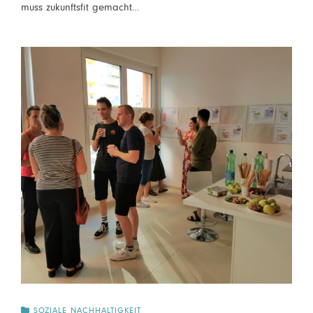
muss zukunftsfit gemacht…
SOZIALE NACHHALTIGKEIT