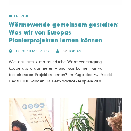
ENERGIE
Wärmewende gemeinsam gestalten:
Was wir von Europas
Pionierprojekten lernen können
POSTED
17. SEPTEMBER 2025
BY
TOBIAS
ON
Wie lässt sich klimafreundliche Wärmeversorgung
kooperativ organisieren – und was können wir von
bestehenden Projekten lernen? Im Zuge des EU-Projekt
HeatCOOP wurden 14 Best-Practice-Beispiele aus…