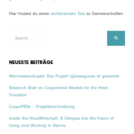
Hier findest du einen
einführenden Text
zu Gemeinschaffen.
Search
SEARCH
for:
NEUESTE BEITRÄGE
Wärmewende.jetzt: Das Projekt Iglaseegasse ist gestartet
Research Brief on Cooperative Models for the Heat
Transition
Coop4PEDs – Projektbeschreibung
Inside the HausWirtschaft: A Glimpse into the Future of
Living and Working in Vienna