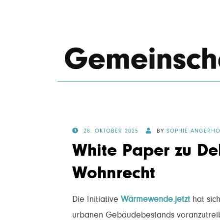
POSTED
28. OKTOBER 2025
BY
SOPHIE ANGERHÖ
ON
White Paper zu De
Wohnrecht
Die Initiative
Wärmewende.jetzt
hat sic
urbanen Gebäudebestands voranzutreibe