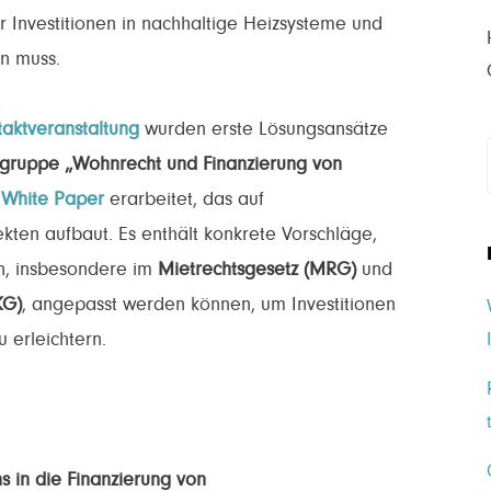
er Investitionen in nachhaltige Heizsysteme und
n muss.
aktveranstaltung
wurden erste Lösungsansätze
sgruppe „Wohnrecht und Finanzierung von
n
White Paper
erarbeitet, das auf
kten aufbaut. Es enthält konkrete Vorschläge,
n, insbesondere im
Mietrechtsgesetz (MRG)
und
KG)
, angepasst werden können, um Investitionen
 erleichtern.
s in die Finanzierung von