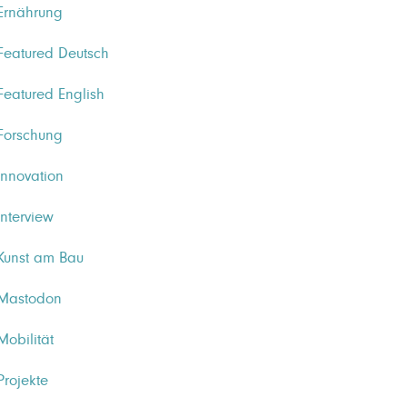
Ernährung
Featured Deutsch
Featured English
Forschung
Innovation
Interview
Kunst am Bau
Mastodon
Mobilität
Projekte