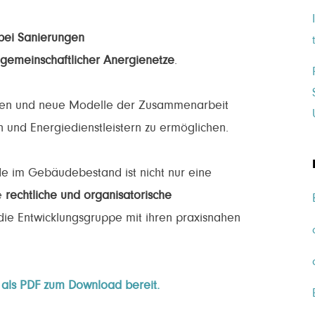
 bei Sanierungen
 gemeinschaftlicher Anergienetze
.
ubauen und neue Modelle der Zusammenarbeit
n und Energiedienstleistern zu ermöglichen.
 im Gebäudebestand ist nicht nur eine
ne
rechtliche und organisatorische
 die Entwicklungsgruppe mit ihren praxisnahen
r als PDF zum Download bereit.