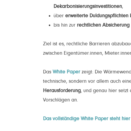
Dekarbonisierungsinvestitionen
,
über
erweiterte Duldungspflichten
bis hin zur
rechtlichen Absicherung
Ziel ist es, rechtliche Barrieren abz
zwischen Eigentümer:innen, Mieter:inne
Das
White Paper
zeigt: Die Wärmewende
technische, sondern vor allem auch ei
Herausforderung
, und genau hier setzt
Vorschlägen an.
Das vollständige White Paper steht hie