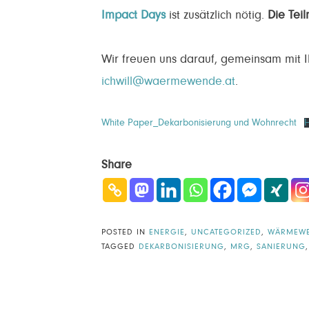
Impact Days
ist zusätzlich nötig.
Die Teil
Wir freuen uns darauf, gemeinsam mit Ih
ichwill@waermewende.at
.
White Paper_Dekarbonisierung und Wohnrecht
H
Share
POSTED IN
ENERGIE
,
UNCATEGORIZED
,
WÄRMEW
TAGGED
DEKARBONISIERUNG
,
MRG
,
SANIERUNG