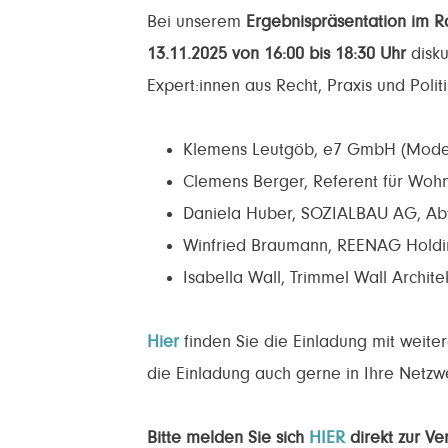
Bei unserem
Ergebnispräsentation im 
13.11.2025 von 16:00 bis 18:30 Uhr
disk
Expert:innen aus Recht, Praxis und Politi
Klemens Leutgöb, e7 GmbH (Mode
Clemens Berger, Referent für Wohn
Daniela Huber, SOZIALBAU AG, Abte
Winfried Braumann, REENAG Holdi
Isabella Wall, Trimmel Wall Archite
Hier
finden Sie die Einladung mit weit
die Einladung auch gerne in Ihre Netzw
Bitte melden Sie sich
HIER
direkt zur Ve