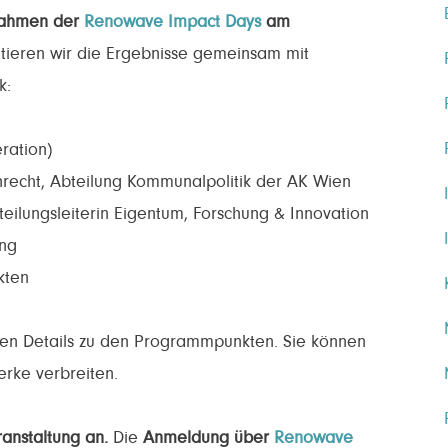
Rahmen der
Renowave Impact Days
am
utieren wir die Ergebnisse gemeinsam mit
k:
ration)
recht, Abteilung Kommunalpolitik der AK Wien
ilungsleiterin Eigentum, Forschung & Innovation
ng
kten
eren Details zu den Programmpunkten. Sie können
erke verbreiten.
ranstaltung an.
Die
Anmeldung über
Renowave