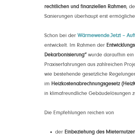
rechtlichen und finanziellen Rahmen
, d
Sanierungen überhaupt erst ermögliche
Schon bei der
Wärmewende.Jetzt – Auft
entwickelt. Im Rahmen der
Entwicklung
Dekarbonisierung“
wurde daraufhin ei
Praxiserfahrungen aus zahlreichen Proje
wie bestehende gesetzliche Regelunge
im
Heizkostenabrechnungsgesetz (Heiz
in klimafreundliche Gebäudelösungen zu
Die Empfehlungen reichen von
der
Einbeziehung des Mieternutzen