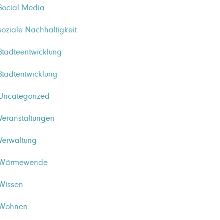
Social Media
soziale Nachhaltigkeit
Stadteentwicklung
Stadtentwicklung
Uncategorized
Veranstaltungen
Verwaltung
Wärmewende
Wissen
Wohnen