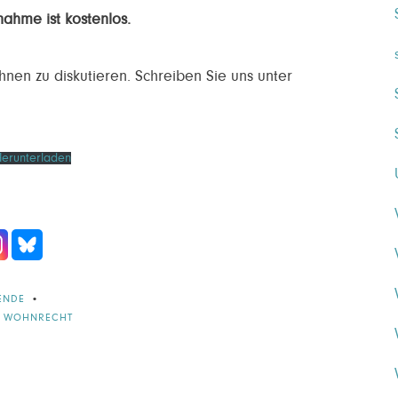
nahme ist kostenlos.
nen zu diskutieren. Schreiben Sie uns unter
erunterladen
ENDE
,
WOHNRECHT