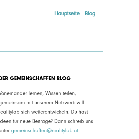
Hauptseite
Blog
DER GEMEINSCHAFFEN BLOG
Voneinander lernen, Wissen teilen,
gemeinsam mit unserem Netzwerk will
realitylab sich weiterentwickeln. Du hast
Ideen für neue Beiträge? Dann schreib uns
unter
gemeinschaffen@realitylab.at