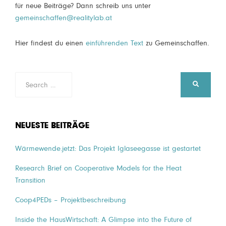
für neue Beiträge? Dann schreib uns unter
gemeinschaffen@realitylab.at
Hier findest du einen
einführenden Text
zu Gemeinschaffen.
Search
SEARCH
for:
NEUESTE BEITRÄGE
Wärmewende.jetzt: Das Projekt Iglaseegasse ist gestartet
Research Brief on Cooperative Models for the Heat
Transition
Coop4PEDs – Projektbeschreibung
Inside the HausWirtschaft: A Glimpse into the Future of