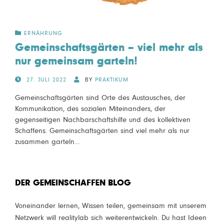
ERNÄHRUNG
Gemeinschaftsgärten – viel mehr als
nur gemeinsam garteln!
POSTED
27. JULI 2022
BY
PRAKTIKUM
ON
Gemeinschaftsgärten sind Orte des Austausches, der
Kommunikation, des sozialen Miteinanders, der
gegenseitigen Nachbarschaftshilfe und des kollektiven
Schaffens. Gemeinschaftsgärten sind viel mehr als nur
zusammen garteln…
DER GEMEINSCHAFFEN BLOG
Voneinander lernen, Wissen teilen, gemeinsam mit unserem
Netzwerk will realitylab sich weiterentwickeln. Du hast Ideen