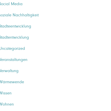
Social Media
soziale Nachhaltigkeit
Stadteentwicklung
Stadtentwicklung
Uncategorized
Veranstaltungen
Verwaltung
Wärmewende
Wissen
Wohnen