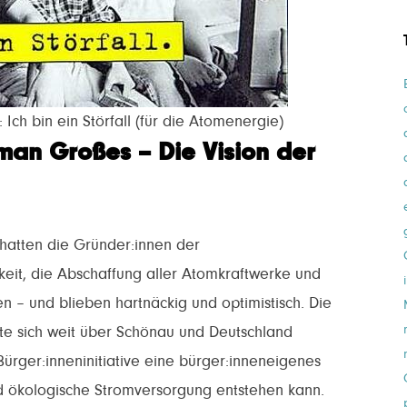
h bin ein Störfall (für die Atomenergie)
man Großes – Die Vision der
 hatten die Gründer:innen der
gkeit, die Abschaffung aller Atomkraftwerke und
n – und blieben hartnäckig und optimistisch. Die
te sich weit über Schönau und Deutschland
Bürger:inneninitiative eine bürger:inneneigenes
d ökologische Stromversorgung entstehen kann.