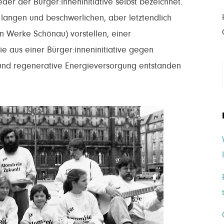
der der Bürger:inneninitiative selbst bezeichnet.
langen und beschwerlichen, aber letztendlich
n Werke Schönau) vorstellen, einer
e aus einer Bürger:inneninitiative gegen
und regenerative Energieversorgung entstanden