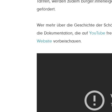
Tarifen, werden zudem bürger:innenei
gefördert.
Wer mehr über die Geschichte der Schö
die Dokumentation, die auf
YouTube
fre
Website
vorbeischauen.