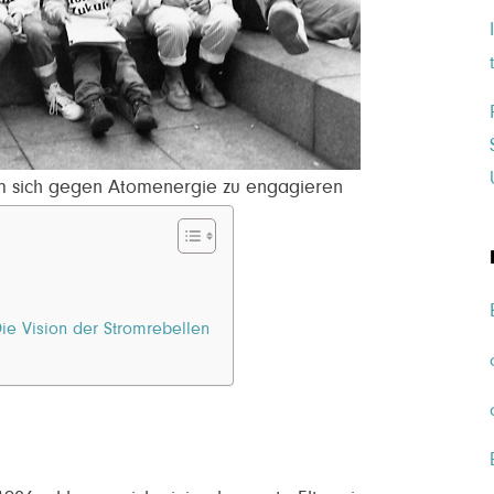
um sich gegen Atomenergie zu engagieren
e Vision der Stromrebellen