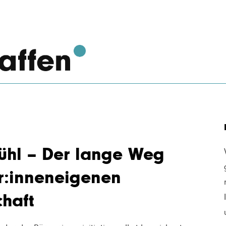
ühl – Der lange Weg
r:inneneigenen
haft