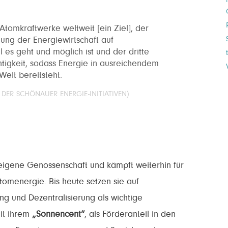
 Atomkraftwerke weltweit [ein Ziel], der
ung der Energiewirtschaft auf
 es geht und möglich ist und der dritte
igkeit, sodass Energie in ausreichendem
elt bereitsteht.
DER SCHÖNAUER ENERGIE-INITIATIVEN)
neigene Genossenschaft und kämpft weiterhin für
tomenergie. Bis heute setzen sie auf
g und Dezentralisierung als wichtige
it ihrem
„Sonnencent“
, als Förderanteil in den