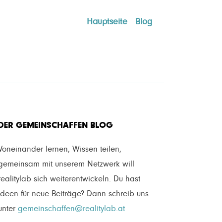
Hauptseite
Blog
DER GEMEINSCHAFFEN BLOG
Voneinander lernen, Wissen teilen,
gemeinsam mit unserem Netzwerk will
realitylab sich weiterentwickeln. Du hast
Ideen für neue Beiträge? Dann schreib uns
unter
gemeinschaffen@realitylab.at