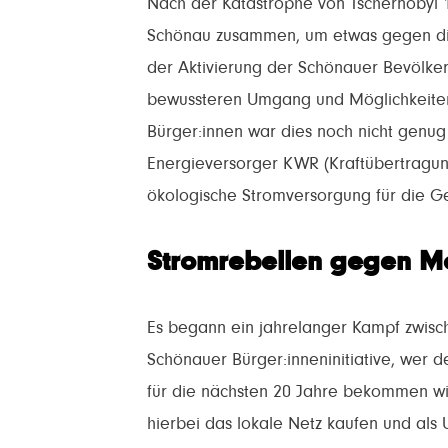
Nach der Katastrophe von Tschernobyl 19
Schönau zusammen, um etwas gegen di
der Aktivierung der Schönauer Bevölker
bewussteren Umgang und Möglichkeiten
Bürger:innen war dies noch nicht genug
Energieversorger KWR (Kraftübertragun
ökologische Stromversorgung für die 
Stromrebellen gegen Mo
Es begann ein jahrelanger Kampf zwi
Schönauer Bürger:inneninitiative, wer 
für die nächsten 20 Jahre bekommen wir
hierbei das lokale Netz kaufen und als