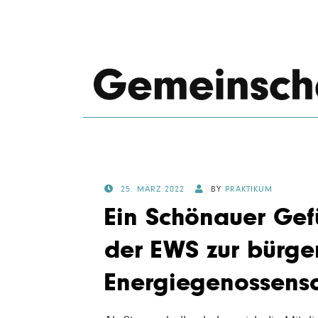
POSTED
25. MÄRZ 2022
BY
PRAKTIKUM
ON
Ein Schönauer Gef
der EWS zur bürge
Energiegenossensc