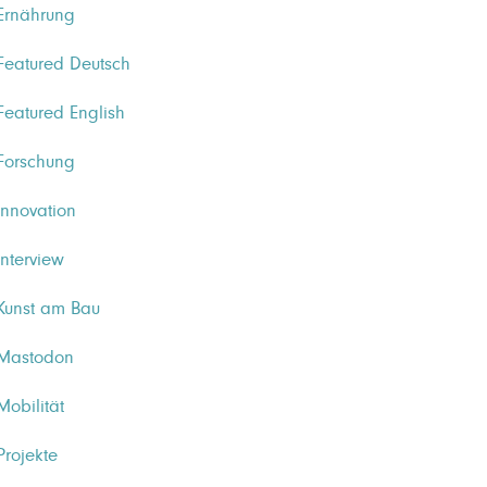
Ernährung
Featured Deutsch
Featured English
Forschung
Innovation
Interview
Kunst am Bau
Mastodon
Mobilität
Projekte