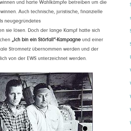
gewinnen und harte Wahlkämpfe betreiben um die
innen. Auch technische, juristische, finanzielle
als neugegründetes
 sie lösen. Doch der lange Kampf hatte sich
eichen
„Ich bin ein Störfall“-Kampagne
und einer
okale Stromnetz übernommen werden und der
ßlich von der EWS unterzeichnet werden.