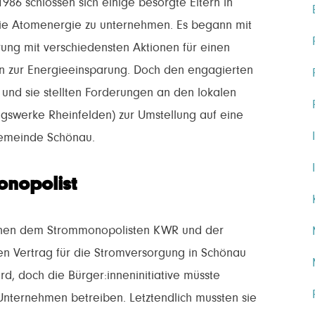
86 schlossen sich einige besorgte Eltern in
e Atomenergie zu unternehmen. Es begann mit
ung mit verschiedensten Aktionen für einen
 zur Energieeinsparung. Doch den engagierten
 und sie stellten Forderungen an den lokalen
gswerke Rheinfelden) zur Umstellung auf eine
Gemeinde Schönau.
nopolist
schen dem Strommonopolisten KWR und der
den Vertrag für die Stromversorgung in Schönau
d, doch die Bürger:inneninitiative müsste
 Unternehmen betreiben. Letztendlich mussten sie