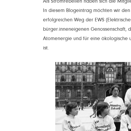
Als Stromrebellen haben sich die Mitglie
In diesem Blogeintrag möchten wir den 
erfolgreichen Weg der EWS (Elektrische
bürger:inneneigenen Genossenschaft, di
Atomenergie und für eine ökologische 
ist.