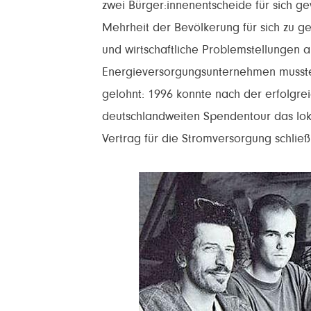
zwei Bürger:innenentscheide für sich 
Mehrheit der Bevölkerung für sich zu gew
und wirtschaftliche Problemstellungen 
Energieversorgungsunternehmen mussten
gelohnt: 1996 konnte nach der erfolgr
deutschlandweiten Spendentour das l
Vertrag für die Stromversorgung schlie