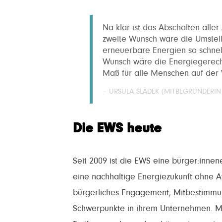
Na klar ist das Abschalten aller
zweite Wunsch wäre die Umstell
erneuerbare Energien so schnell
Wunsch wäre die Energiegerecht
Maß für alle Menschen auf der W
– URSULA SLADEK (MITBEGRÜNDERIN 
Die EWS heute
Seit 2009 ist die EWS eine bürger:inne
eine nachhaltige Energiezukunft ohne A
bürgerliches Engagement, Mitbestimmun
Schwerpunkte in ihrem Unternehmen. M