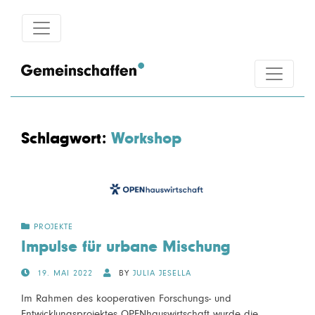
Schlagwort:
Workshop
PROJEKTE
Impulse für urbane Mischung
POSTED
19. MAI 2022
BY
JULIA JESELLA
ON
Im Rahmen des kooperativen Forschungs- und
Entwicklungsprojektes OPENhauswirtschaft wurde die