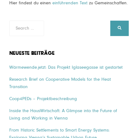
Hier findest du einen
einführenden Text
zu Gemeinschaffen.
Search
SEARCH
for:
NEUESTE BEITRÄGE
Wärmewende.jetzt: Das Projekt Iglaseegasse ist gestartet
Research Brief on Cooperative Models for the Heat
Transition
Coop4PEDs – Projektbeschreibung
Inside the HausWirtschaft: A Glimpse into the Future of
Living and Working in Vienna
From Historic Settlements to Smart Energy Systems:
Exploring Vienna’s Sustainable Urban Future