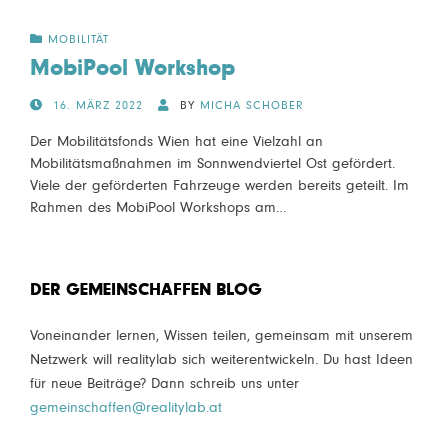
MOBILITÄT
MobiPool Workshop
POSTED
16. MÄRZ 2022
BY
MICHA SCHOBER
ON
Der Mobilitätsfonds Wien hat eine Vielzahl an
Mobilitätsmaßnahmen im Sonnwendviertel Ost gefördert.
Viele der geförderten Fahrzeuge werden bereits geteilt. Im
Rahmen des MobiPool Workshops am…
DER GEMEINSCHAFFEN BLOG
Voneinander lernen, Wissen teilen, gemeinsam mit unserem
Netzwerk will realitylab sich weiterentwickeln. Du hast Ideen
für neue Beiträge? Dann schreib uns unter
gemeinschaffen@realitylab.at