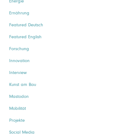
Energie
Ernährung
Featured Deutsch
Featured English
Forschung
Innovation
Interview
Kunst am Bau
Mastodon
Mobilität
Projekte
Social Media